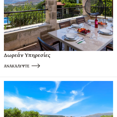
Δωρεάν Υπηρεσίες
ΑΝΑΚΑΛΥΨΤΕ